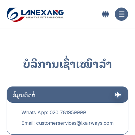
ບໍລິການເຊົ່າເໝົາລຳ
ຂໍ້ມູນຕິດຕໍ່
Whats App: 020 781959999
Email: customerservices@lxairways.com