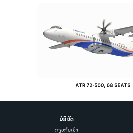
ATR 72-500, 68 SEATS
ບໍລິສັດ
ກ່ຽວກັບເຮົາ