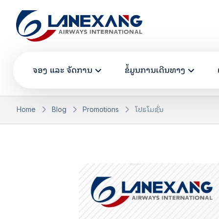
ຈອງ ແລະ ຈັດການ
ຂໍ້ມູນການເດີນທາງ
Home
Blog
Promotions
ໂປຣໂມຊັ່ນ