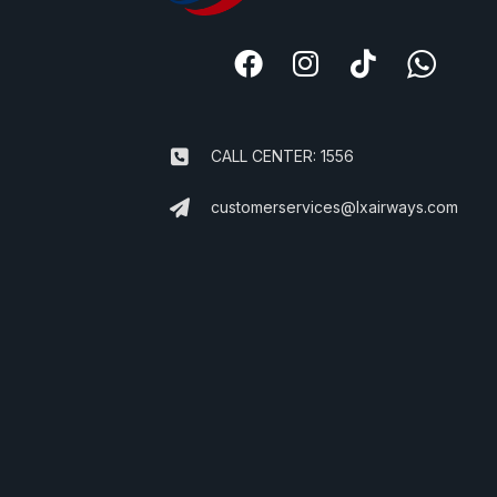
CALL CENTER: 1556
customerservices@lxairways.com